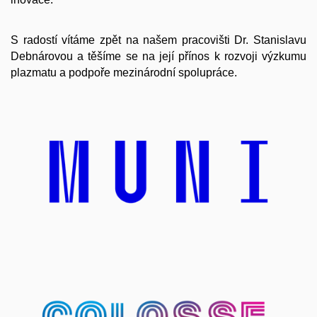
S radostí vítáme zpět na našem pracovišti Dr. Stanislavu
Debnárovou a těšíme se na její přínos k rozvoji výzkumu
plazmatu a podpoře mezinárodní spolupráce.