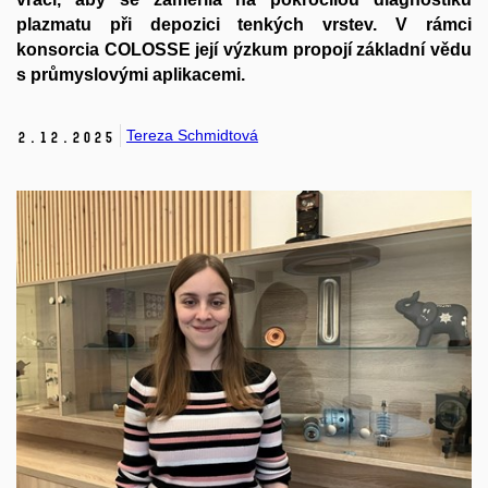
plazmatu při depozici tenkých vrstev. V rámci
konsorcia COLOSSE její výzkum propojí základní vědu
s průmyslovými aplikacemi.
Tereza Schmidtová
2.
12.
2025