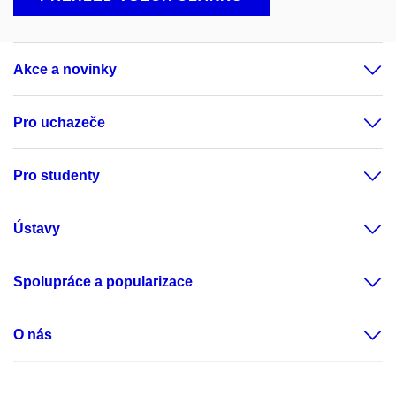
Akce a novinky
Pro uchazeče
Pro studenty
Ústavy
Spolupráce a popularizace
O nás