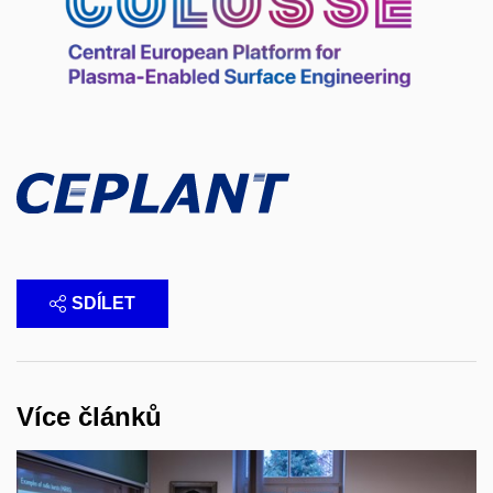
SDÍLET
Více článků