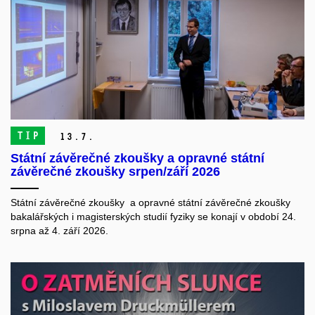
TIP
13.
7.
Státní závěrečné zkoušky a opravné státní
závěrečné zkoušky srpen/září 2026
Státní závěrečné zkoušky a opravné státní závěrečné zkoušky
bakalářských i magisterských studií fyziky se konají v období 24.
srpna až 4. září 2026.