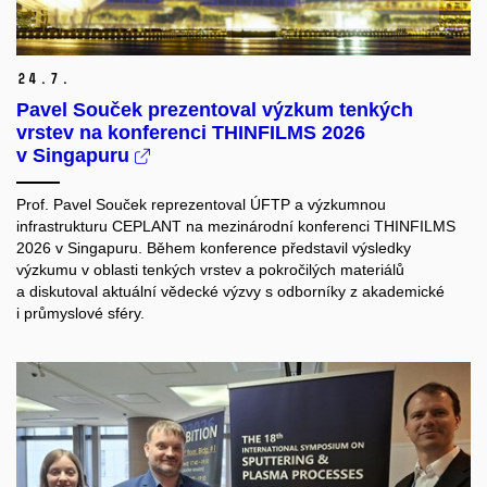
24.
7.
Pavel Souček prezentoval výzkum tenkých
vrstev na konferenci THINFILMS 2026
v Singapuru
Prof. Pavel Souček reprezentoval ÚFTP a výzkumnou
infrastrukturu CEPLANT na mezinárodní konferenci THINFILMS
2026 v Singapuru. Během konference představil výsledky
výzkumu v oblasti tenkých vrstev a pokročilých materiálů
a diskutoval aktuální vědecké výzvy s odborníky z akademické
i průmyslové sféry.