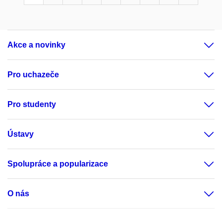
Akce a novinky
Pro uchazeče
Pro studenty
Ústavy
Spolupráce a popularizace
O nás