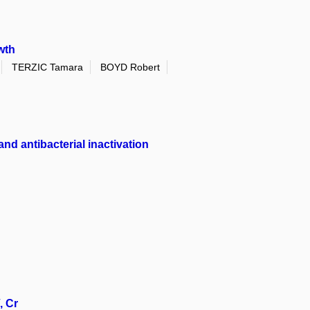
wth
TERZIC Tamara
BOYD Robert
nd antibacterial inactivation
, Cr