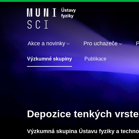
Akce a novinky
Pro uchazeče
P
Výzkumné skupiny
Publikace
Depozice tenkých vrste
Výzkumná skupina Ústavu fyziky a techno