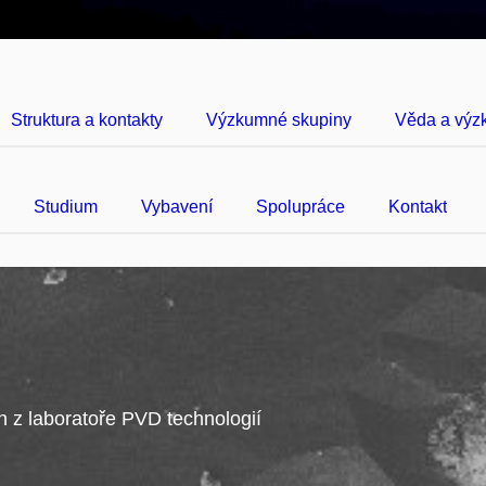
Struktura a kontakty
Výzkumné skupiny
Věda a vý
Studium
Vybavení
Spolupráce
Kontakt
 z laboratoře PVD technologií