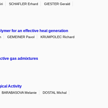
ri
SCHAFLER Erhard
GIESTER Gerald
lymer for an effective heat generation
n
GEMEINER Pavol
KRUMPOLEC Richard
active gas admixtures
cal Activity
BARABASOVA Melanie
DOSTAL Michal