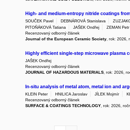
High- and medium-entropy nitride coatings fro
SOUČEK Pavel
DEBNÁROVÁ Stanislava
ZUZJAKO
PITOŇÁKOVÁ Tatiana
JAŠEK Ondřej
ZEMAN Petr
Recenzovaný odborný článek
Journal of the European Ceramic Society
, rok: 2026, 
Highly efficient single-step microwave plasma
JAŠEK Ondřej
Recenzovaný odborný článek
JOURNAL OF HAZARDOUS MATERIALS
, rok: 2026, r
In-situ analysis of metal atom, metal ion and arg
KLEIN Peter
HNILICA Jaroslav
JÍLEK Mojmír
K
Recenzovaný odborný článek
SURFACE & COATINGS TECHNOLOGY
, rok: 2026, roč