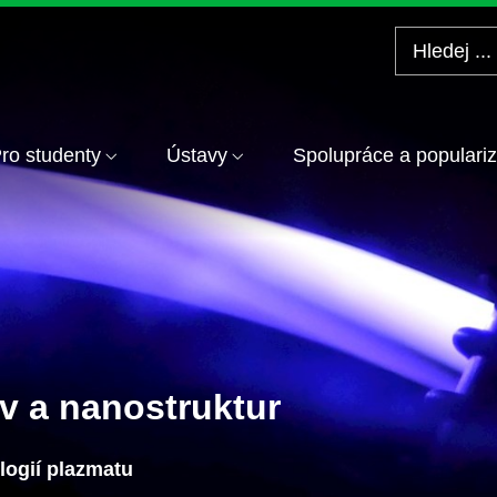
ro studenty
Ústavy
Spolupráce a populari
v a nanostruktur
logií plazmatu