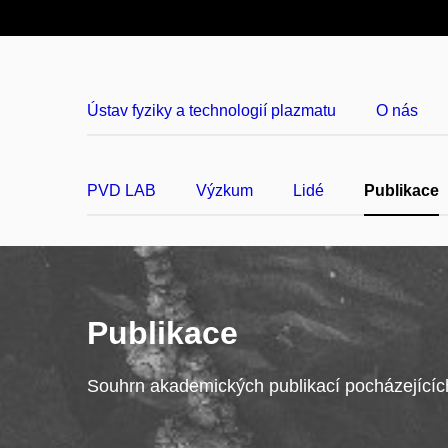
Ústav fyziky a technologií plazmatu
O nás
PVD LAB
Výzkum
Lidé
Publikace
Publikace
Souhrn akademických publikací pocházejících