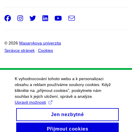
Facebook
Instagram
Twitter
LinkedIn
Youtube
e-
Email
mail
© 2026
Masarykova univerzita
Správce stránek
Cookies
K vyhodnocování tohoto webu a k personalizaci
obsahu a reklam používáme soubory cookies. Když
klikněte na „přijmout cookies", poskytnete nám
souhlas k jejich uložení, správě a analýze.
Upravit možnosti
Jen nezbytné
Přijmout cookies