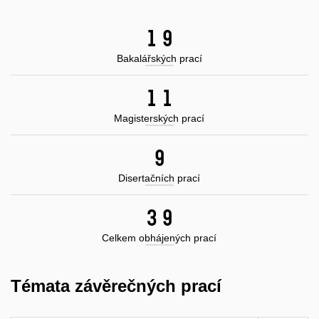
23
Bakalářských prací
13
Magisterských prací
10
Disertačních prací
45
Celkem obhájených prací
Témata závěrečných prací