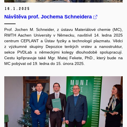
16.
1.
2025
Návštěva prof. Jochema Schneidera
Prof. Jochen M. Schneider, z ústavu Materiálové chemie (MC),
RWTH Aachen University v Německu, navštívil 14. ledna 2025
centrum CEPLANT a Ústav fyziky a technologií plazmatu. Vědci
z výzkumné skupiny Depozice tenkých vrstev a nanostruktur,
sekce PVDLab s německými kolegy dlouhodobě spolupracují.
Cestu kpřipravuje také Mgr. Matej Fekete, PhD., který bude na
MC pobývat od 19. ledna do 15. února 2025.