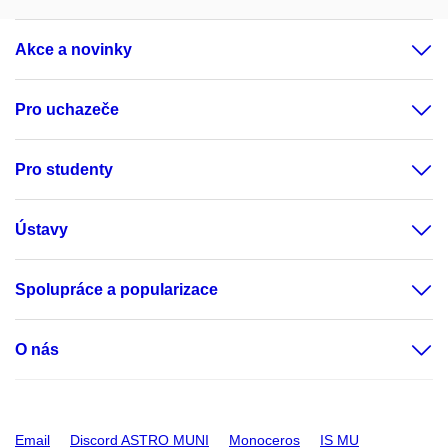
Akce a novinky
Pro uchazeče
Pro studenty
Ústavy
Spolupráce a popularizace
O nás
Email
Discord ASTRO MUNI
Monoceros
IS MU