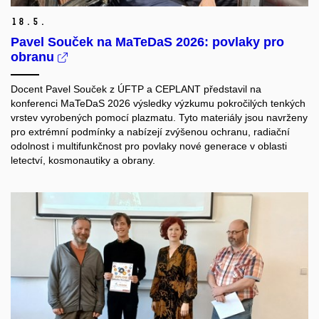
18.
5.
Pavel Souček na MaTeDaS 2026: povlaky pro
obranu
Docent Pavel Souček z ÚFTP a CEPLANT představil na
konferenci MaTeDaS 2026 výsledky výzkumu pokročilých tenkých
vrstev vyrobených pomocí plazmatu. Tyto materiály jsou navrženy
pro extrémní podmínky a nabízejí zvýšenou ochranu, radiační
odolnost i multifunkčnost pro povlaky nové generace v oblasti
letectví, kosmonautiky a obrany.