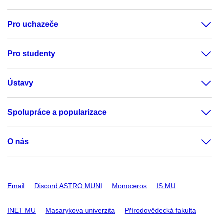
Pro uchazeče
Pro studenty
Ústavy
Spolupráce a popularizace
O nás
Email
Discord ASTRO MUNI
Monoceros
IS MU
INET MU
Masarykova univerzita
Přírodovědecká fakulta