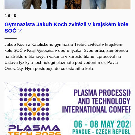
14.
5.
Gymnazista Jakub Koch zvítězil v krajském kole
SOČ
Jakub Koch z Katolického gymnázia Třebíč zvítězil v krajském
kole SOČ v Kraji Vysočina v oboru fyzika. Svou práci, zaměřenou
na strukturu titanových vakancí v karbidu titanu, zpracoval na
Ústavu fyziky a technologií plazmatu pod vedením dr. Pavla
Ondračky. Nyní postupuje do celostátního kola.