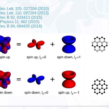
ev. Lett. 105, 027204 (2010)
ev. Lett. 110, 097204 (2013)
Rev. B 92, 024413 (2015)
Physics 11, 462 (2015)
Rev. B 94, 064435 (2016)