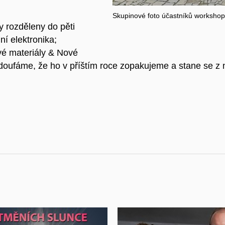
Skupinové foto účastníků workshop
 rozděleny do pěti
ní elektronika;
vé materiály & Nové
oufáme, že ho v příštím roce zopakujeme a stane se z n