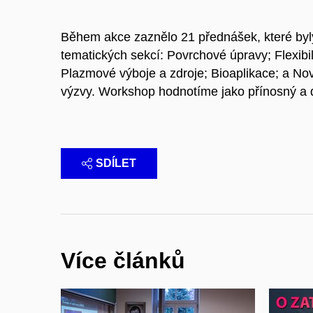
Během akce zaznělo 21 přednášek, které byly
tematických sekcí: Povrchové úpravy; Flexibil
Plazmové výboje a zdroje; Bioaplikace; a No
výzvy. Workshop hodnotíme jako přínosný a d
SDÍLET
Více článků