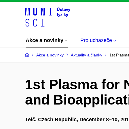
Akce a novinky
Pro uchazeče
Akce a novinky
Aktuality a články
1st Plasma
1st Plasma for
and Bioapplica
Telč, Czech Republic, December 8–10, 20