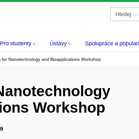
Pro studenty
Ústavy
Spolupráce a popular
 for Nanotechnology and Bioapplications Workshop
 Nanotechnology
tions Workshop
19