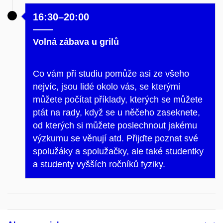
16:30–20:00
Volná zábava u grilů
Co vám při studiu pomůže asi ze všeho
nejvíc, jsou lidé okolo vás, se kterými
můžete počítat příklady, kterých se můžete
ptát na rady, když se u něčeho zaseknete,
od kterých si můžete poslechnout jakému
výzkumu se věnují atd. Přijďte poznat své
spolužáky a spolužačky, ale také studentky
a studenty vyšších ročníků fyziky.