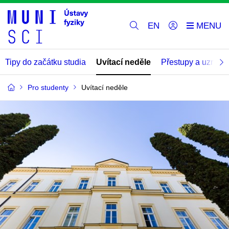
EN
Tipy do začátku studia
Uvítací neděle
Přestupy a uznává
Pro studenty
Uvítací neděle