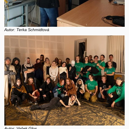
Autor: Terka Schmidtová
Autor: Vašek Glos