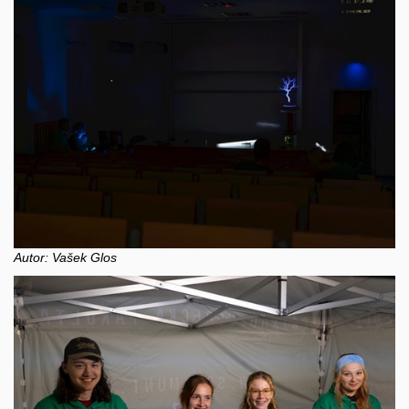
Autor: Vašek Glos