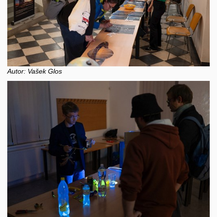
Autor: Vašek Glos