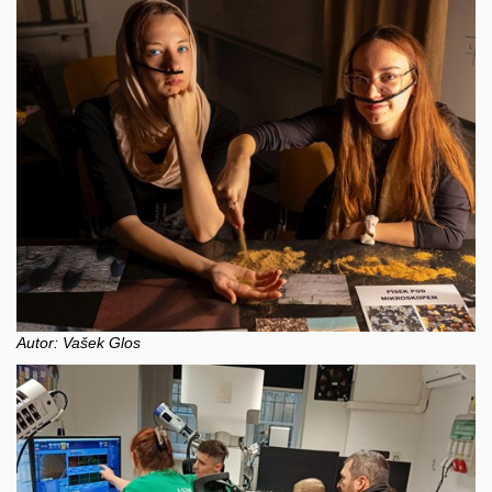
Autor: Vašek Glos