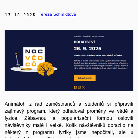
Tereza Schmidtová
17.
10.
2025
Animátoři z řad zaměstnanců a studentů si připravili
zajímavý program, který odhaloval proměny ve vědě a
fyzice. Zábavnou a popularizační formou oslovili
návštěvníky malé i velké. Kolik návštěvníků dorazilo na
některý z programů fyziky jsme nepočítali, ale u