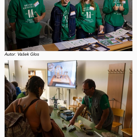
Autor: Vašek Glos