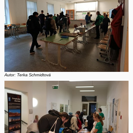
Autor: Terka Schmidtová