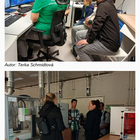
Autor: Terka Schmidtová