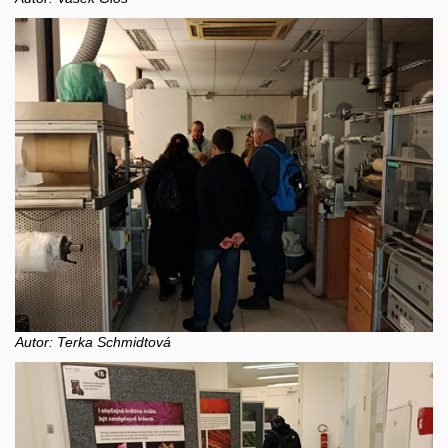
Autor: Terka Schmidtová