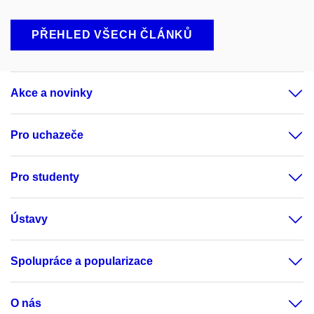
PŘEHLED VŠECH ČLÁNKŮ
Akce a novinky
Pro uchazeče
Pro studenty
Ústavy
Spolupráce a popularizace
O nás