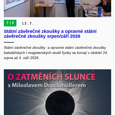
TIP
13.
7.
Státní závěrečné zkoušky a opravné státní
závěrečné zkoušky srpen/září 2026
Státní závěrečné zkoušky a opravné státní závěrečné zkoušky
bakalářských i magisterských studií fyziky se konají v období 24.
srpna až 4. září 2026.