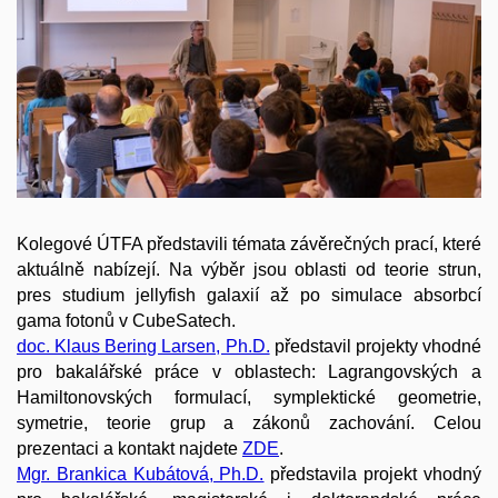
Kolegové ÚTFA představili témata závěrečných prací, které
aktuálně nabízejí. Na výběr jsou oblasti od teorie strun,
pres studium jellyfish galaxií až po simulace absorbcí
gama fotonů v CubeSatech.
doc. Klaus Bering Larsen, Ph.D.
představil projekty vhodné
pro bakalářské práce v oblastech: Lagrangovských a
Hamiltonovských formulací, symplektické geometrie,
symetrie, teorie grup a zákonů zachování. Celou
prezentaci a kontakt najdete
ZDE
.
Mgr. Brankica Kubátová, Ph.D.
představila projekt vhodný