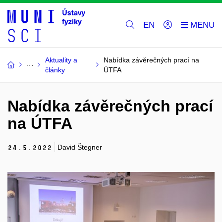
EN
Aktuality a
Nabídka závěrečných prací na
články
ÚTFA
Nabídka závěrečných prací
na ÚTFA
David Štegner
24.
5.
2022