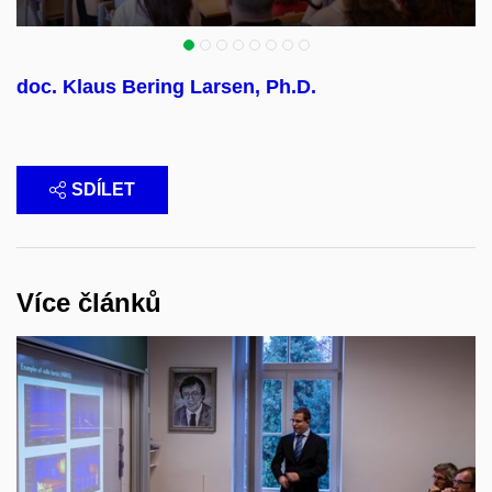
doc. Klaus Bering Larsen, Ph.D.
SDÍLET
Více článků