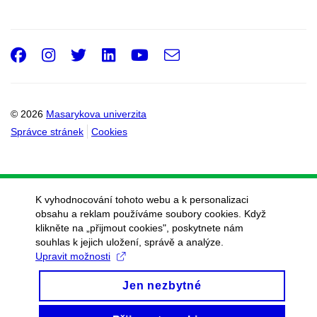
Facebook
Instagram
Twitter
LinkedIn
Youtube
e-
Email
mail
© 2026
Masarykova univerzita
Správce stránek
Cookies
K vyhodnocování tohoto webu a k personalizaci
obsahu a reklam používáme soubory cookies. Když
klikněte na „přijmout cookies", poskytnete nám
souhlas k jejich uložení, správě a analýze.
Upravit možnosti
Jen nezbytné