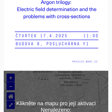
+
–
⌂
Klikněte na mapu pro její aktivaci
⤢
Nenalezeno: