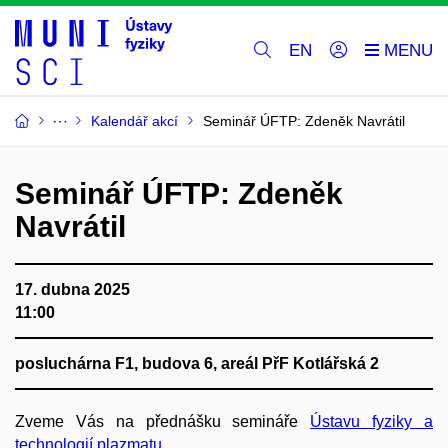
EN
Kalendář akcí
Seminář ÚFTP: Zdeněk Navrátil
Seminář ÚFTP: Zdeněk
Navrátil
17. dubna 2025
11:00
posluchárna F1, budova 6, areál PřF Kotlářská 2
Zveme Vás na přednášku semináře
Ústavu fyziky a
technologií plazmatu
.