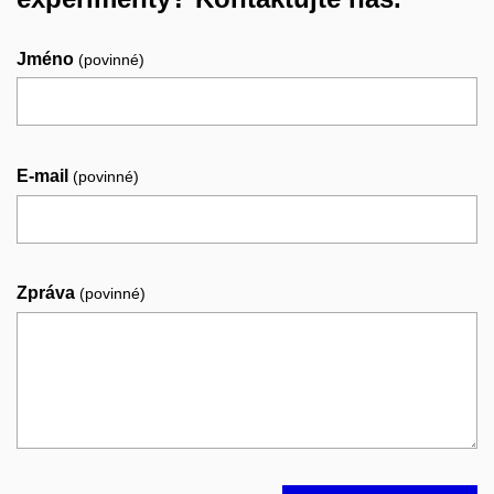
Jméno
(povinné)
E-mail
(povinné)
Zpráva
(povinné)