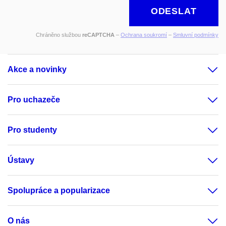
ODESLAT
Chráněno službou
reCAPTCHA
–
Ochrana soukromí
–
Smluvní podmínky
Akce a novinky
Pro uchazeče
Pro studenty
Ústavy
Spolupráce a popularizace
O nás