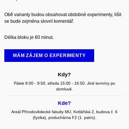
Obě varianty budou obsahovat obdobné experimenty, lišit
se bude zejména slovní komentář.
Délka bloku je 60 minut.
MÁM ZÁJEM O EXPERIMENTY
Kdy?
Pátek 8:00 - 9:50, středa 15:00 - 16:50. Jiné termíny po
domluvě.
Kde?
Areál Přírodovědecké fakulty MU, Kotlářská 2, budova č. 6
(fyzika), posluchárna F2 (1. patro).