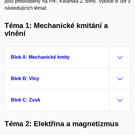
jsou předváděny na PřF, Kolářská 2, Brno. Vybírat si lze z
následujících témat:
Téma 1: Mechanické kmitání a
vlnění
Blok A: Mechanické kmity
Blok B: Vlny
Blok C: Zvuk
Téma 2: Elektřina a magnetizmus