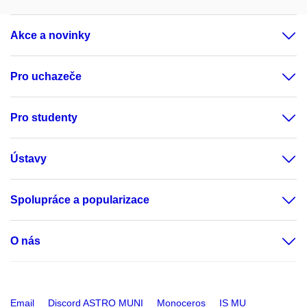
Akce a novinky
Pro uchazeče
Pro studenty
Ústavy
Spolupráce a popularizace
O nás
Email
Discord ASTRO MUNI
Monoceros
IS MU