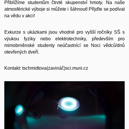
Přiblížíme studentům čtrvté skupenství hmoty. Na naše
atmosférické výboje si můžete i šáhnout! Přijďte se podívat
na vědu v akci!
Exkurze s ukázkami jsou vhodné pro vyšší ročníky SŠ s
výukou fyziky nebo elektrotechniky, především pro
mimobrněnské studenty neúčastnící se Noci vědců/dnů
otevřených dveří.
Kontakt: tschmidtova(zavináč)sci.muni.cz