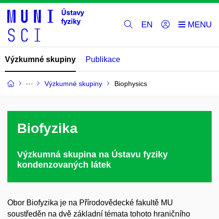
EN
Výzkumné skupiny
Publikace
Výzkumné skupiny
Biophysics
Biofyzika
Výzkumná skupina na Ústavu fyziky
kondenzovaných látek
Obor Biofyzika je na Přírodovědecké fakultě MU
soustředěn na dvě základní témata tohoto hraničního