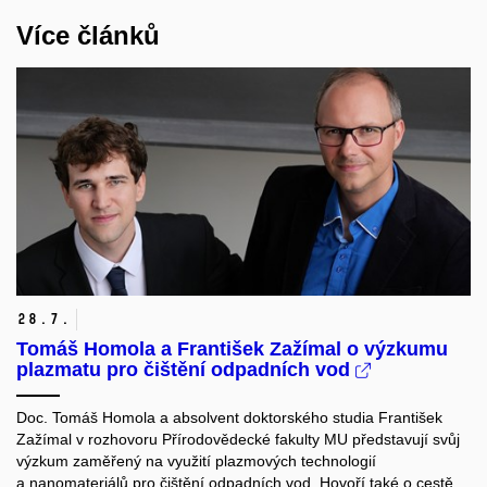
Více článků
28.
7.
Tomáš Homola a František Zažímal o výzkumu
plazmatu pro čištění odpadních vod
Doc. Tomáš Homola a absolvent doktorského studia František
Zažímal v rozhovoru Přírodovědecké fakulty MU představují svůj
výzkum zaměřený na využití plazmových technologií
a nanomateriálů pro čištění odpadních vod. Hovoří také o cestě