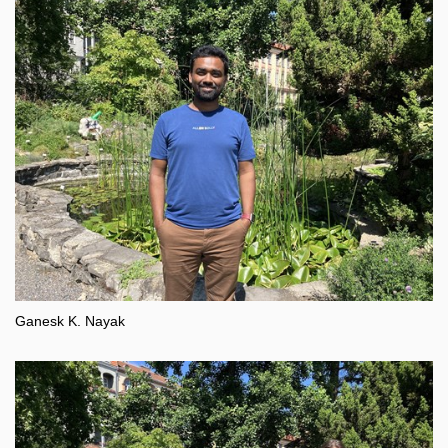
Ganesk K. Nayak