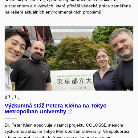
a studentem a o výzvách, které přináší vědecká práce zaměřená
na řešení aktuálních environmentálních problémů.
27.
7.
Výzkumná stáž Petera Kleina na Tokyo
Metropolitan University
Dr. Peter Klein absolvuje v rámci projektu COLOSSE měsíční
výzkumnou stáž na Tokyo Metropolitan University. Ve spolupráci
s týmem prof. Tetsuhide Shimizu se v Japonsku věnuje