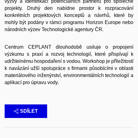
výzvy a identifikaci potenciálních partnerů pro společné
projekty. Druhý den nabídne prostor k rozpracování
konkrétních projektových konceptů a návrhů, které by
mohly být podány v rámci programu Horizon Europe nebo
národních výzev Technologické agentury ČR.
Centrum CEPLANT dlouhodobě usiluje o propojení
výzkumu s praxí a rozvoj technologií, které přispívají k
udržitelnému hospodaření s vodou. Workshop je příležitostí
k navázání užší spolupráce s firmami působícími v oblasti
materiálového inženýrství, environmentálních technologií a
aplikací pro úpravu vody.
SDÍLET