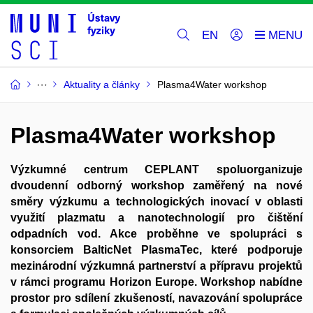
EN
Aktuality a články
Plasma4Water workshop
Plasma4Water workshop
Výzkumné centrum CEPLANT spoluorganizuje
dvoudenní odborný workshop zaměřený na nové
směry výzkumu a technologických inovací v oblasti
využití plazmatu a nanotechnologií pro čištění
odpadních vod. Akce proběhne ve spolupráci s
konsorciem BalticNet PlasmaTec, které podporuje
mezinárodní výzkumná partnerství a přípravu projektů
v rámci programu Horizon Europe. Workshop nabídne
prostor pro sdílení zkušeností, navazování spolupráce