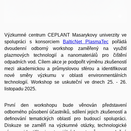
Výzkumné centrum CEPLANT Masarykovy univerzity ve
spolupráci s konsorciem
BalticNet PlasmaTec
pořádá
dvoudenní odborný workshop zaměřený na využití
plazmových technologií a nanomateriálů pro čištění
odpadních vod. Cílem akce je podpořit výměnu zkušeností
mezi akademickou a průmyslovou sférou a identifikovat
nové směry výzkumu v oblasti environmentálních
technologií. Workshop se uskuteční ve dnech 25. - 26.
listopadu 2025.
První den workshopu bude věnován představení
odborného působení účastníků, sdílení jejich zkušeností a
definování tematických oblastí pro budoucí spolupráci.
Diskuze se zaměří na výzkumné otázky, technologické