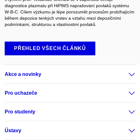
diagnostice plazmatu při HiPIMS naprašování povlaků systému
W-B-C. Cílem výzkumu je lépe porozumět procesům probíhajícím
během depozice tenkých vrstev a vztahu mezi depozičními
podmínkami, strukturou a vlastnostmi povlaků.
PŘEHLED VŠECH ČLÁNKŮ
Akce a novinky
Pro uchazeče
Pro studenty
Ústavy