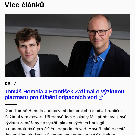
Více článků
28.
7.
Tomáš Homola a František Zažímal o výzkumu
plazmatu pro čištění odpadních vod
Doc. Tomáš Homola a absolvent doktorského studia František
Zažímal v rozhovoru Přírodovědecké fakulty MU představují svůj
výzkum zaměřený na využití plazmových technologií
a nanomateriálů pro čištění odpadních vod. Hovoří také o cestě
doktorským studiem, významu spolupráce mezi školitelem