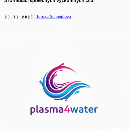
a formulaci společných výzkumných cílů.
Tereza Schmidtová
20.
11.
2025