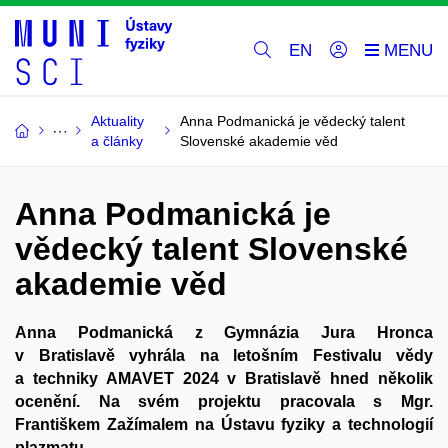
EN
Aktuality
Anna Podmanická je vědecký talent
a články
Slovenské akademie věd
Anna Podmanická je
vědecký talent Slovenské
akademie věd
Anna Podmanická z Gymnázia Jura Hronca
v Bratislavě vyhrála na letošním Festivalu vědy
a techniky AMAVET 2024 v Bratislavě hned několik
ocenění. Na svém projektu pracovala s Mgr.
Františkem Zažímalem na Ústavu fyziky a technologií
plazmatu.