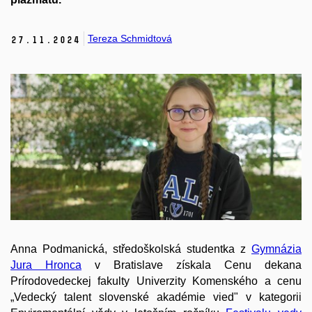
Tereza Schmidtová
27.
11.
2024
Anna Podmanická, středoškolská studentka z
Gymnázia
Jura Hronca
v Bratislave získala Cenu dekana
Prírodovedeckej fakulty Univerzity Komenského a cenu
„Vedecký talent slovenské akadémie vied" v kategorii