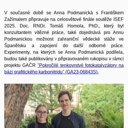
V současné době se Anna Podmanická s Františkem
Zažímalem připravuje na celosvětové finále soutěže ISEF
2025. Doc. RNDr. Tomáš Homola, PhD., který byl
konzultantem vítězné práce, také dojednává pro Annu
Podmanickou možnost zahraniční vědecké stáže ve
Španělsku a zapojení do další odborné práce.
Experimenty, na kterých se Anna Podmanická podílela,
budou také publikovány v připravovaném rukopisu v rámci
projektu GAČR
"Pokročilé tenkovrstvé fotokatalyzátory na
bázi grafitického karbonitridu" (GA23-06843S).