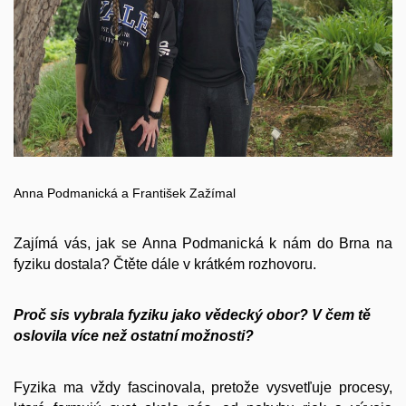
Anna Podmanická a František Zažímal
Zajímá vás, jak se Anna Podmanická k nám do Brna na
fyziku dostala? Čtěte dále v krátkém rozhovoru.
Proč sis vybrala fyziku jako vědecký obor? V čem tě
oslovila více než ostatní možnosti?
Fyzika ma vždy fascinovala, pretože vysvetľuje procesy,