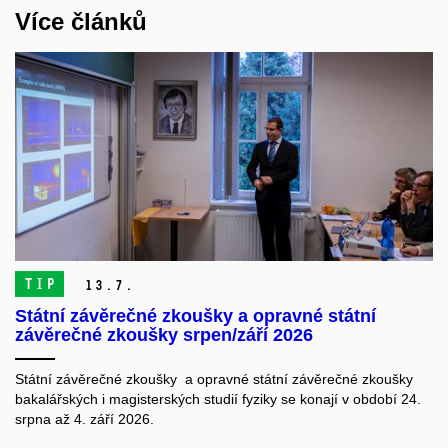
Více článků
TIP
13.
7.
Státní závěrečné zkoušky a opravné státní
závěrečné zkoušky srpen/září 2026
Státní závěrečné zkoušky a opravné státní závěrečné zkoušky
bakalářských i magisterských studií fyziky se konají v období 24.
srpna až 4. září 2026.