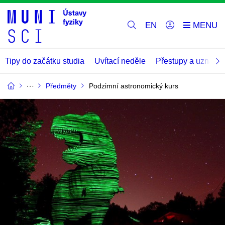
EN
Tipy do začátku studia
Uvítací neděle
Přestupy a uznáván
Předměty
Podzimní astronomický kurs