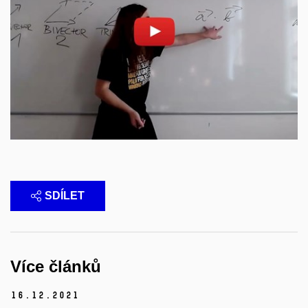
Povolit cookies a přehrát
Otevřít na youtube.com
SDÍLET
Více článků
16.
12.
2021