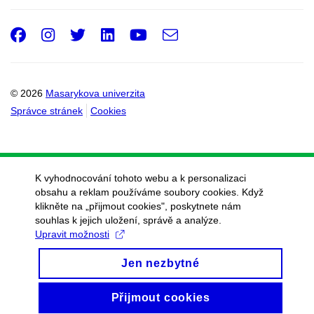
Facebook
Instagram
Twitter
LinkedIn
Youtube
e-
Email
mail
© 2026
Masarykova univerzita
Správce stránek
Cookies
K vyhodnocování tohoto webu a k personalizaci
obsahu a reklam používáme soubory cookies. Když
klikněte na „přijmout cookies", poskytnete nám
souhlas k jejich uložení, správě a analýze.
Upravit možnosti
Jen nezbytné
Přijmout cookies