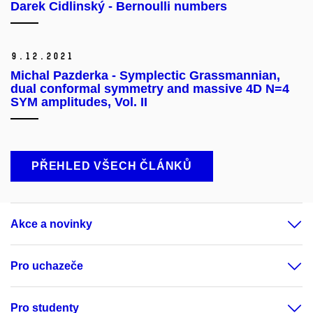
Darek Cidlinský - Bernoulli numbers
9.
12.
2021
Michal Pazderka - Symplectic Grassmannian,
dual conformal symmetry and massive 4D N=4
SYM amplitudes, Vol. II
PŘEHLED VŠECH ČLÁNKŮ
Akce a novinky
Pro uchazeče
Pro studenty