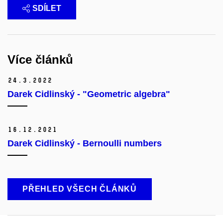
SDÍLET
Více článků
24.
3.
2022
Darek Cidlinský - "Geometric algebra"
16.
12.
2021
Darek Cidlinský - Bernoulli numbers
PŘEHLED VŠECH ČLÁNKŮ