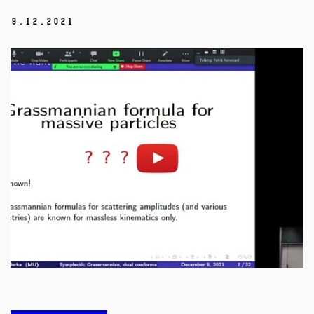
9.
12.
2021
Povolit cookies a přehrát
Otevřít na youtube.com