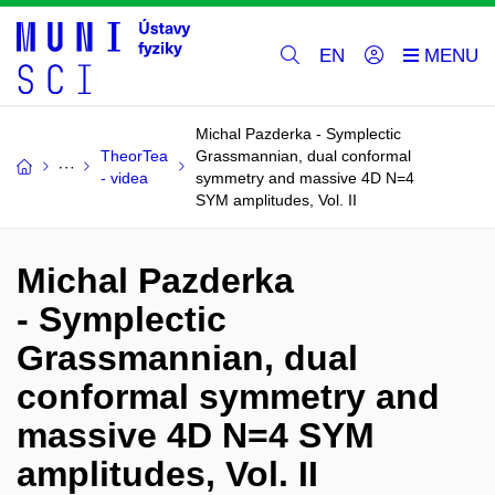
EN
Michal Pazderka - Symplectic
TheorTea
Grassmannian, dual conformal
- videa
symmetry and massive 4D N=4
SYM amplitudes, Vol. II
Michal Pazderka
- Symplectic
Grassmannian, dual
conformal symmetry and
massive 4D N=4 SYM
amplitudes, Vol. II