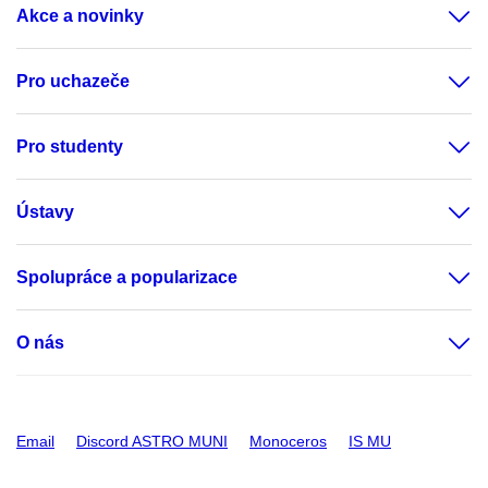
Akce a novinky
Pro uchazeče
Pro studenty
Ústavy
Spolupráce a popularizace
O nás
Email
Discord ASTRO MUNI
Monoceros
IS MU