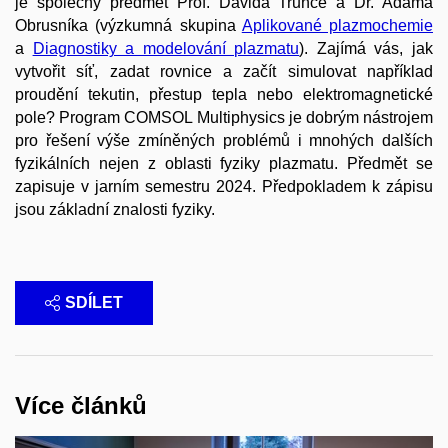
je společný předmět Prof. Davida Trunce a Dr. Adama
Obrusníka (výzkumná skupina
Aplikované plazmochemie
a
Diagnostiky a modelování plazmatu
). Zajímá vás, jak
vytvořit síť, zadat rovnice a začít simulovat například
proudění tekutin, přestup tepla nebo elektromagnetické
pole? Program COMSOL Multiphysics je dobrým nástrojem
pro řešení výše zmíněných problémů i mnohých dalších
fyzikálních nejen z oblasti fyziky plazmatu. Předmět se
zapisuje v jarním semestru 2024. Předpokladem k zápisu
jsou základní znalosti fyziky.
SDÍLET
Více článků