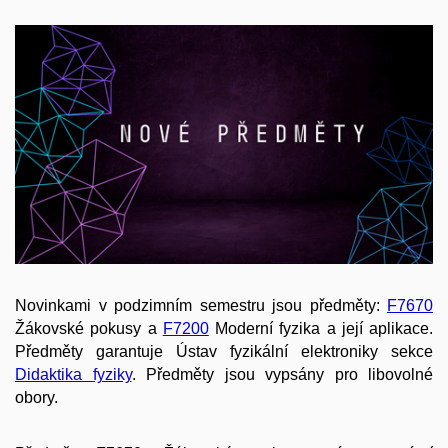
Novinkami v podzimním semestru jsou předměty:
F7670
Žákovské pokusy a
F7200
Moderní fyzika a její aplikace.
Předměty garantuje Ústav fyzikální elektroniky sekce
Didaktika fyziky
. Předměty jsou vypsány pro libovolné
obory.