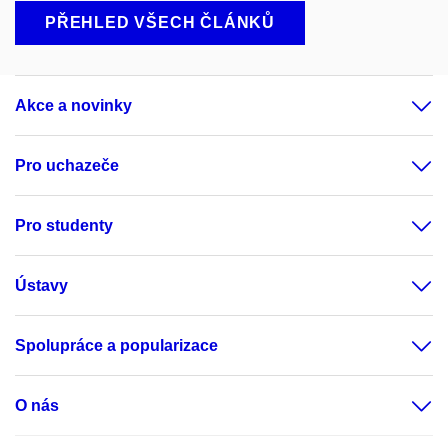
PŘEHLED VŠECH ČLÁNKŮ
Akce a novinky
Pro uchazeče
Pro studenty
Ústavy
Spolupráce a popularizace
O nás