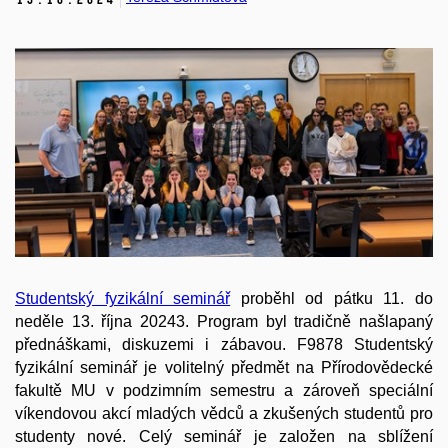
Studentský fyzikální seminář
proběhl od pátku 11. do
neděle 13. října 20243. Program byl tradičně našlapaný
přednáškami, diskuzemi i zábavou. F9878 Studentský
fyzikální seminář je volitelný předmět na Přírodovědecké
fakultě MU v podzimním semestru a zároveň speciální
víkendovou akcí mladých vědců a zkušených studentů pro
studenty nové. Celý seminář je založen na sblížení