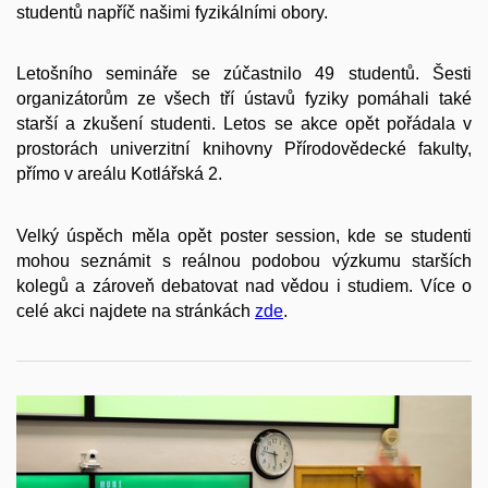
studentů napříč našimi fyzikálními obory.
Letošního semináře se zúčastnilo 49 studentů. Šesti
organizátorům ze všech tří ústavů fyziky pomáhali také
starší a zkušení studenti. Letos se akce opět pořádala v
prostorách univerzitní knihovny Přírodovědecké fakulty,
přímo v areálu Kotlářská 2.
Velký úspěch měla opět poster session, kde se studenti
mohou seznámit s reálnou podobou výzkumu starších
kolegů a zároveň debatovat nad vědou i studiem. Více o
celé akci najdete na stránkách
zde
.