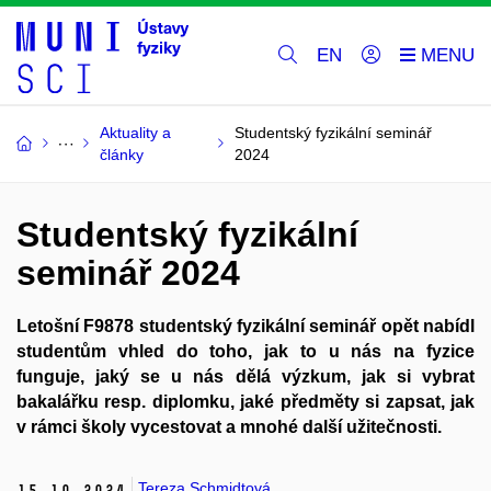
EN
Aktuality a
Studentský fyzikální seminář
články
2024
Studentský fyzikální
seminář 2024
Letošní F9878 studentský fyzikální seminář opět nabídl
studentům vhled do toho, jak to u nás na fyzice
funguje, jaký se u nás dělá výzkum, jak si vybrat
bakalářku resp. diplomku, jaké předměty si zapsat, jak
v rámci školy vycestovat a mnohé další užitečnosti.
Tereza Schmidtová
15.
10.
2024