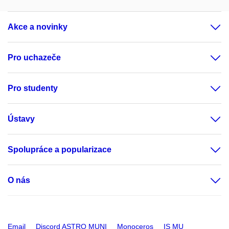
Akce a novinky
Pro uchazeče
Pro studenty
Ústavy
Spolupráce a popularizace
O nás
Email
Discord ASTRO MUNI
Monoceros
IS MU