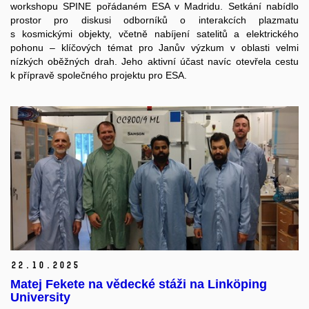
workshopu SPINE pořádaném ESA v Madridu. Setkání nabídlo
prostor pro diskusi odborníků o interakcích plazmatu
s kosmickými objekty, včetně nabíjení satelitů a elektrického
pohonu – klíčových témat pro Janův výzkum v oblasti velmi
nízkých oběžných drah. Jeho aktivní účast navíc otevřela cestu
k přípravě společného projektu pro ESA.
22.
10.
2025
Matej Fekete na vědecké stáži na Linköping
University