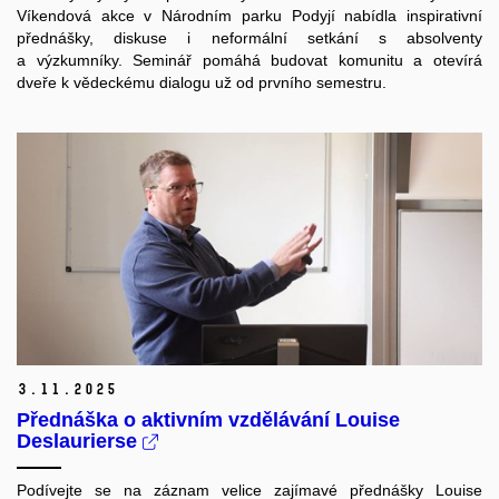
Víkendová akce v Národním parku Podyjí nabídla inspirativní
přednášky, diskuse i neformální setkání s absolventy
a výzkumníky. Seminář pomáhá budovat komunitu a otevírá
dveře k vědeckému dialogu už od prvního semestru.
3.
11.
2025
Přednáška o aktivním vzdělávání Louise
Deslaurierse
Podívejte se na záznam velice zajímavé přednášky Louise