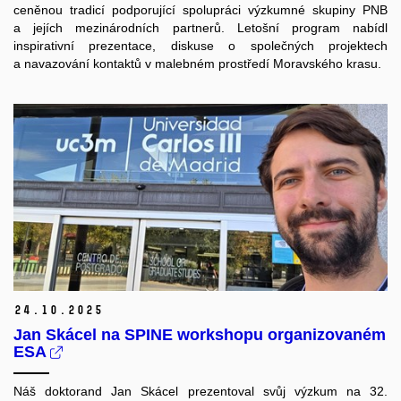
ceněnou tradicí podporující spolupráci výzkumné skupiny PNB
a jejích mezinárodních partnerů. Letošní program nabídl
inspirativní prezentace, diskuse o společných projektech
a navazování kontaktů v malebném prostředí Moravského krasu.
24.
10.
2025
Jan Skácel na SPINE workshopu organizovaném
ESA
Náš doktorand Jan Skácel prezentoval svůj výzkum na 32.