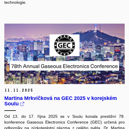
technologie.
11.
11.
2025
Martina Mrkvičková na GEC 2025 v korejském
Soulu
Od 13. do 17. října 2025 se v Soulu konala prestižní 78.
konference Gaseous Electronics Conference (GEC) určená pro
odborníky na nízkoteplotní plazma z celého světa. Dr. Martina