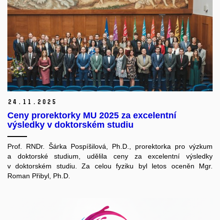
24.
11.
2025
Ceny prorektorky MU 2025 za excelentní
výsledky v doktorském studiu
Prof. RNDr. Šárka Pospíšilová, Ph.D., prorektorka pro výzkum
a doktorské studium, udělila ceny za excelentní výsledky
v doktorském studiu. Za celou fyziku byl letos oceněn Mgr.
Roman Přibyl, Ph.D.