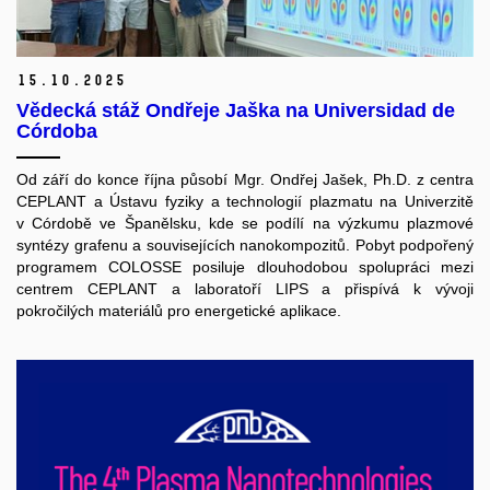
15.
10.
2025
Vědecká stáž Ondřeje Jaška na Universidad de
Córdoba
Od září do konce října působí Mgr. Ondřej Jašek, Ph.D. z centra
CEPLANT a Ústavu fyziky a technologií plazmatu na Univerzitě
v Córdobě ve Španělsku, kde se podílí na výzkumu plazmové
syntézy grafenu a souvisejících nanokompozitů. Pobyt podpořený
programem COLOSSE posiluje dlouhodobou spolupráci mezi
centrem CEPLANT a laboratoří LIPS a přispívá k vývoji
pokročilých materiálů pro energetické aplikace.