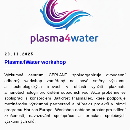
20.
11.
2025
Plasma4Water workshop
Výzkumné centrum CEPLANT spoluorganizuje dvoudenní
odborný workshop zaměřený na nové směry výzkumu
a technologických inovací v oblasti využití plazmatu
a nanotechnologií pro čištění odpadních vod. Akce proběhne ve
spolupráci s konsorciem BalticNet PlasmaTec, které podporuje
mezinárodní výzkumná partnerství a přípravu projektů v rámci
programu Horizon Europe. Workshop nabídne prostor pro sdílení
zkušeností, navazování spolupráce a formulaci společných
výzkumných cílů.