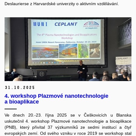
Deslaurierse z Harvardské univerzity o aktivním vzdělávání.
31.
10.
2025
4. workshop Plazmové nanotechnologie
a bioaplikace
Ve dnech 20.-23. října 2025 se v Češkovicích u Blanska
uskutečnil 4. workshop Plazmové nanotechnologie a bioaplikace
(PNB), který přivítal 37 výzkumníků ze sedmi institucí a čtyř
evropských zemí. Od svého vzniku v roce 2019 se workshop stal