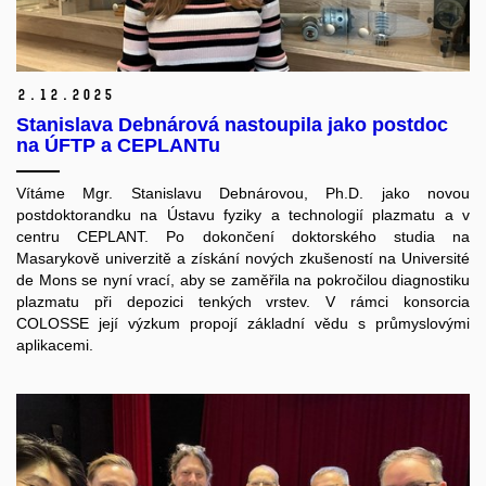
2.
12.
2025
Stanislava Debnárová nastoupila jako postdoc
na ÚFTP a CEPLANTu
Vítáme Mgr. Stanislavu Debnárovou, Ph.D. jako novou
postdoktorandku na Ústavu fyziky a technologií plazmatu a v
centru CEPLANT. Po dokončení doktorského studia na
Masarykově univerzitě a získání nových zkušeností na Université
de Mons se nyní vrací, aby se zaměřila na pokročilou diagnostiku
plazmatu při depozici tenkých vrstev. V rámci konsorcia
COLOSSE její výzkum propojí základní vědu s průmyslovými
aplikacemi.