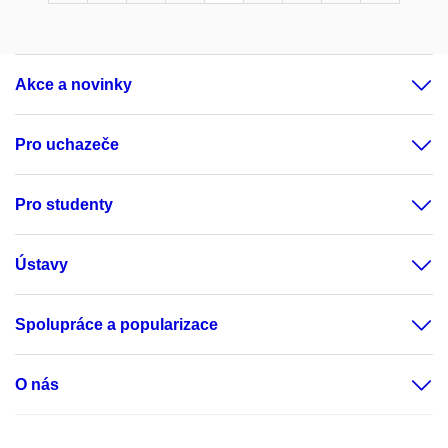
Akce a novinky
Pro uchazeče
Pro studenty
Ústavy
Spolupráce a popularizace
O nás