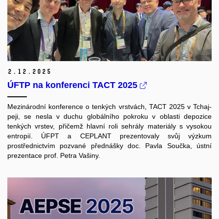
2.
12.
2025
ÚFTP na konferenci TACT 2025
Mezinárodní konference o tenkých vrstvách, TACT 2025 v Tchaj-
peji, se nesla v duchu globálního pokroku v oblasti depozice
tenkých vrstev, přičemž hlavní roli sehrály materiály s vysokou
entropií. ÚFPT a CEPLANT prezentovaly svůj výzkum
prostřednictvím pozvané přednášky doc. Pavla Součka, ústní
prezentace prof. Petra Vašiny.