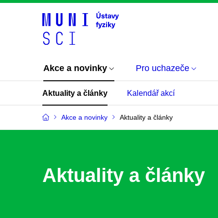
Akce a novinky
Pro uchazeče
Aktuality a články
Kalendář akcí
Akce a novinky
Aktuality a články
Aktuality a články