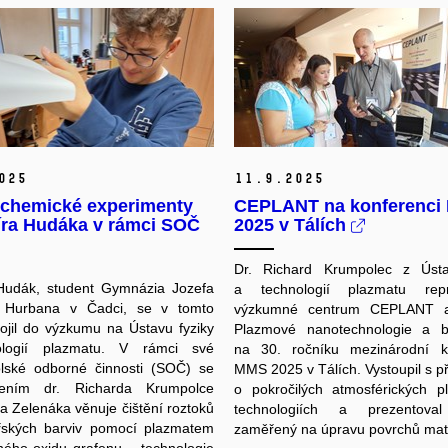
025
11.
9.
2025
chemické experimenty
CEPLANT na konferenci
íra Hudáka v rámci SOČ
2025 v Tálích
Dr. Richard Krumpolec z Ústa
 Hudák, student Gymnázia Jozefa
a technologií plazmatu repr
a Hurbana v Čadci, se v tomto
výzkumné centrum CEPLANT a
ojil do výzkumu na Ústavu fyziky
Plazmové nanotechnologie a bi
logií plazmatu. V rámci své
na 30. ročníku mezinárodní k
olské odborné činnosti (SOČ) se
MMS 2025 v Tálích. Vystoupil s 
ením dr. Richarda Krumpolce
o pokročilých atmosférických p
ka Zelenáka věnuje čištění roztoků
technologiích a prezentova
ářských barviv pomocí plazmatem
zaměřený na úpravu povrchů mate