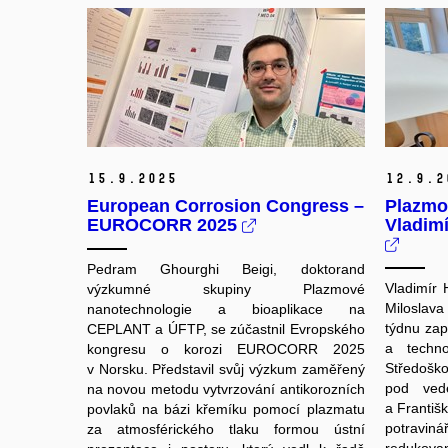
15.
9.
2025
12.
9.
2
European Corrosion Congress –
Plazmo
EUROCORR 2025
Vladim
Pedram Ghourghi Beigi, doktorand
Vladimír
výzkumné skupiny Plazmové
Miloslav
nanotechnologie a bioaplikace na
týdnu zap
CEPLANT a ÚFTP, se zúčastnil Evropského
a techno
kongresu o korozi EUROCORR 2025
Středošk
v Norsku. Představil svůj výzkum zaměřený
pod ved
na novou metodu vytvrzování antikorozních
a Františ
povlaků na bázi křemíku pomocí plazmatu
potravin
za atmosférického tlaku formou ústní