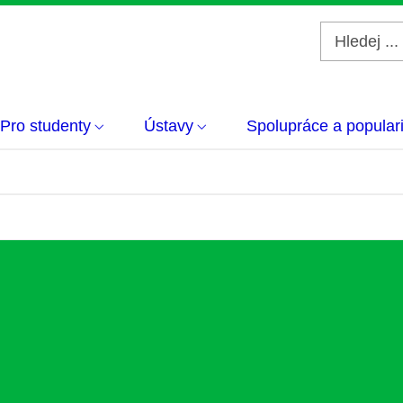
Pro studenty
Ústavy
Spolupráce a popular